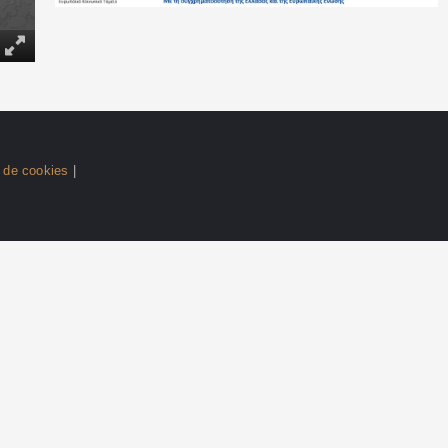
e de cookies
|