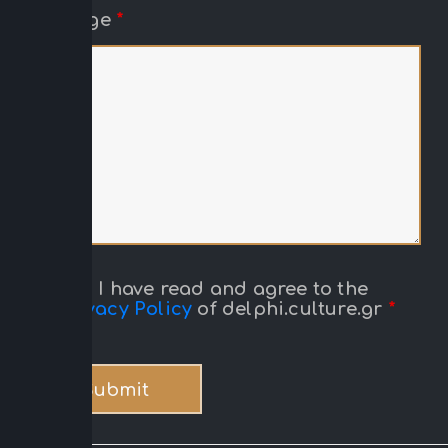
Message
*
Yes, I have read and agree to the
Privacy Policy
of delphi.culture.gr
*