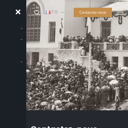
FR
Contactez-nous