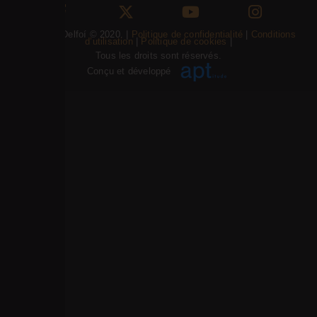
Psifiakoí Delfoí © 2020. |
Politique de confidentialité
|
Conditions
d’utilisation
|
Politique de cookies
|
Tous les droits sont réservés.
Conçu et développé