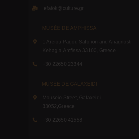
efafok@culture.g
r
MUSÉE DE AMPHISSA
1 Areiou Pagou Salonon and Anagnosti
Kehagia,Amfissa 33100, Greece
+30 22650 23344
MUSÉE DE GALAXEIDI
Mouseio Street, Galaxeidi
33052,Greece
+30 22650 41558