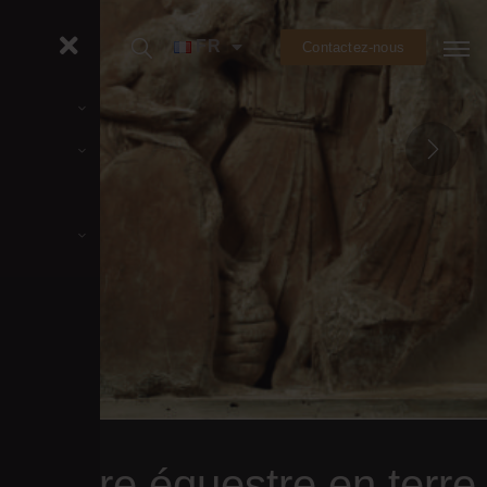
FR
Contactez-nous
Satyre équestre en terre