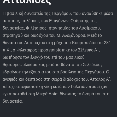
Η βασιλική δυναστεία της Περγάμου, που αναδύθηκε μέσα
από τους πολέμους των Επιγόνων. Ο ιδρυτής της
δυναστείας, Φιλέταιρος, ήταν ταμίας του Λυσίμαχου,
στρατηγού και διαδόχου του Μ. Αλεξάνδρου. Μετά το
θάνατο του Λυσίμαχου στη μάχη του Κουροπεδίου το 281
π.Χ., ο Φιλέταιρος προσεταιρίστηκε τον Σέλευκο Α΄,
διατήρησε τον έλεγχό του επί του βασιλικού
θησαυροφυλακίου και, μετά το θάνατο του Σελεύκου,
εδραίωσε την εξουσία του στο βασίλειο της Περγάμου. Ο
ανεψιός και δεύτερος στη σειρά διάδοχός του, Άτταλος Α΄,
πέτυχε αποφασιστική νίκη κατά των Γαλατών που είχαν
εγκατασταθεί στη Μικρά Ασία, δίνοντας το όνομά του στη
δυναστεία.