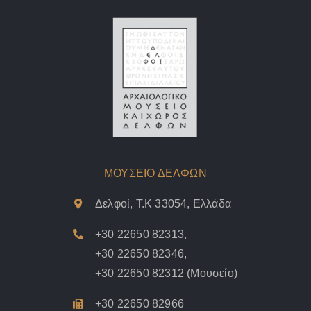
ΜΟΥΣΕΙΟ ΔΕΛΦΩΝ
Δελφοί, Τ.Κ 33054, Ελλάδα
+30 22650 82313
,
+30 22650 82346
,
+30 22650 82312
(Μουσείο)
+30 22650 82966