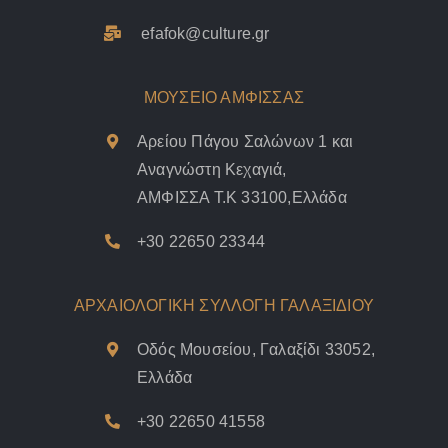
efafok@culture.g
r
ΜΟΥΣΕΙΟ ΑΜΦΙΣΣΑΣ
Αρείου Πάγου Σαλώνων 1 και
Αναγνώστη Κεχαγιά,
ΑΜΦΙΣΣΑ Τ.Κ 33100,Ελλάδα
+30 22650 23344
ΑΡΧΑΙΟΛΟΓΙΚΗ ΣΥΛΛΟΓΗ ΓΑΛΑΞΙΔΙΟΥ
Οδός Μουσείου, Γαλαξίδι 33052,
Ελλάδα
+30 22650 41558