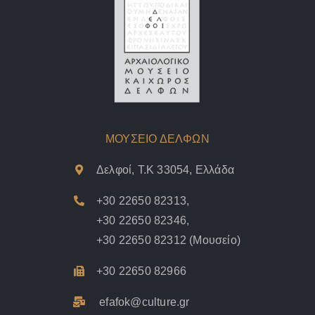
ΜΟΥΣΕΙΟ ΔΕΛΦΩΝ
Δελφοί, Τ.Κ 33054, Ελλάδα
+30 22650 82313
,
+30 22650 82346
,
+30 22650 82312
(Μουσείο)
+30 22650 82966
efafok@culture.g
r