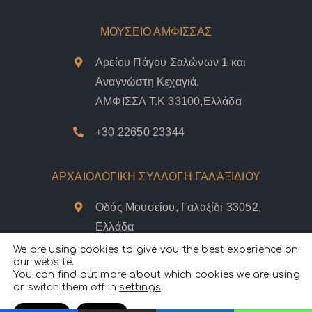
ΜΟΥΣΕΙΟ ΑΜΦΙΣΣΑΣ
Αρείου Πάγου Σαλώνων 1 και
Αναγνώστη Κεχαγιά,
ΑΜΦΙΣΣΑ Τ.Κ 33100,Ελλάδα
+30 22650 23344
ΑΡΧΑΙΟΛΟΓΙΚΗ ΣΥΛΛΟΓΗ ΓΑΛΑΞΙΔΙΟΥ
Οδός Μουσείου, Γαλαξίδι 33052,
Ελλάδα
We are using cookies to give you the best experience on
+30 22650 41558
our website.
You can find out more about which cookies we are using
or switch them off in
settings
.