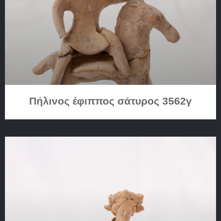
Πήλινος έφιππος σάτυρος 3562γ