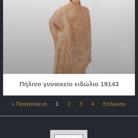
Πήλινο γυναικείο ειδώλιο 19143
« Προηγούμενη
1
2
3
4
Επόμενη»