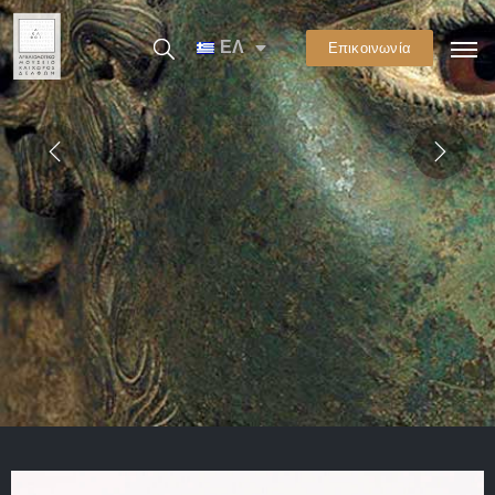
ΕΛ
Επικοινωνία