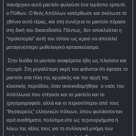
πανάρχαιο αυτό μαντείο φυλούσε ένα τεράστιο ερπετό,
ο Πύθων. Ο θεός Απόλλων κατόρθωσε και σκότωσε το
χθόνιο αυτό τέρας, και στη συνέχεια το μαντείο πέρασε
στη δική του δικαιοδοσία. Πάντως, δεν αποκλείεται η
“προϊστορία” αυτή του τόπου ως ιερού να αποτελεί
μεταγενέστερο μυθολογικό κατασκεύασμα.
Στην Ιλιάδα το μαντείο αναφέρεται ήδη ως πλούσιο και
ισχυρό. Στη μεγαλύτερη ακμή του φαίνεται ότι έφτασε το
μαντείο στα τέλη της αρχαϊκής και την αρχή της
κλασικής περιόδου, όταν ανοικοδομήθηκε ο ναός του
Απόλλωνα που στέγασε και το μαντείο και το
χρησμογραφείο, αλλά και οι περισσότεροι από τους
“θησαυρούς” ελληνικών πόλεων, όπου φυλάσσονταν
ιερά αναθήματα, πολύτιμα είτε ως τεχνουργήματα ή
λόγω της αξίας τους για τη συλλογική μνήμη των