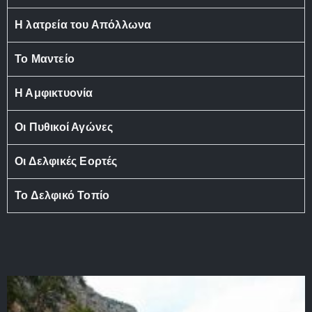
Η λατρεία του Απόλλωνα
Το Μαντείο
Η Αμφικτυονία
Οι Πυθικοί Αγώνες
Οι Δελφικές Εορτές
Το Δελφικό Τοπίο