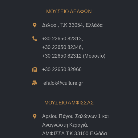
ΜΟΥΣΕΙΟ ΔΕΛΦΩΝ
Δελφοί, Τ.Κ 33054, Ελλάδα
+30 22650 82313
,
+30 22650 82346
,
+30 22650 82312
(Μουσείο)
+30 22650 82966
efafok@culture.g
r
ΜΟΥΣΕΙΟ ΑΜΦΙΣΣΑΣ
Αρείου Πάγου Σαλώνων 1 και
Αναγνώστη Κεχαγιά,
ΑΜΦΙΣΣΑ Τ.Κ 33100,Ελλάδα