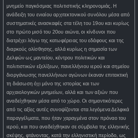
μνημείο παγκόσμιας πολιτιστικής κληρονομιάς. Η
ανάδειξη του ενιαίου αρχιτεκτονικού συνόλου μέσα από
συστηματικές ανασκαφές στα τέλη του 19ου και κυρίως
στο πρώτο μισό του 20ου αιώνα, οι κίνδυνοι που
διατρέχει λόγω της κατωφέρειας του εδάφους και της
διαρκούς ολίσθησης, αλλά κυρίως η σημασία των
Δελφών ως μαντείου, κέντρου πολιτικών και
πολιτιστικών εξελίξεων, πανελλήνιου ιερού και σημείου
διοργάνωσης πανελλήνιων αγώνων έκαναν επιτακτική
τη διάσωση όχι μόνο της ιστορίας και των
αρχαιολογικών μνημείων, αλλά και των αξιών που
αναδείχθηκαν μέσα από το χώρο. Οι σημαντικότερες
από τις αξίες αυτές συνοψίζονται στα λεγόμενα Δελφικά
παραγγέλματα, που ήταν χαραγμένα στον πρόναο του
ιερού, και που αναδείχθηκαν σε σύμβολα της ελληνικής
σκέψης, φτάνοντας, κατά την ελληνιστική περίοδο, ως