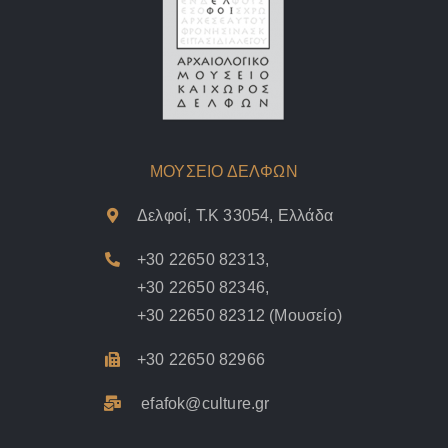
ΜΟΥΣΕΙΟ ΔΕΛΦΩΝ
Δελφοί, Τ.Κ 33054, Ελλάδα
+30 22650 82313
,
+30 22650 82346
,
+30 22650 82312
(Μουσείο)
+30 22650 82966
efafok@culture.g
r