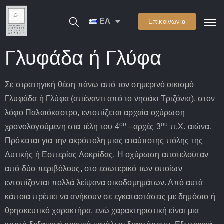
ΕΛ
Επικοινωνία
Γλυφάδα ή Γλύφα
Σε στρατηγική θέση πάνω από τον σημερινό οικισμό
Γλυφάδα ή Γλύφα (απέναντι από το νησάκι Τριζόνια), στον
λόφο Παλαιόκαστρο, εντοπίζεται αρχαία οχύρωση
ου
ου
χρονολογούμενη στα τέλη του 4
–αρχές 3
π.Χ. αιώνα.
Πρόκειται για την ακρόπολη μιας αταύτιστης πόλης της
Δυτικής ή Εσπερίας Λοκρίδας. Η οχύρωση αποτελούταν
από δύο περιβόλους, στο εσωτερικό των οποίων
εντοπίζονται πολλά λείψανα οικοδομημάτων. Από αυτά
κάποια πρέπει να ανήκουν σε εγκαταστάσεις με δημόσιο ή
θρησκευτικό χαρακτήρα, ενώ χαρακτηριστική είναι μια