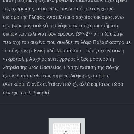
κτιστή δεξαμενή σχετικά μεγάλων διαστάσεων. Εξωτερικά
της οχύρωσης και κυρίως πάνω από τον σύγχρονο
οικισμό της Γλύφας εντοπίζεται ο αρχαίος οικισμός, ενώ
στα βορειοανατολικά του λόφου εντοπίζονται τμήματα
ος
ος
οικιών των ελληνιστικών χρόνων (3
-2
αι. π.Χ.). Στην
περιοχή του αυχένα που συνδέει το λόφο Παλαιόκαστρο με
τη σύγχρονη εθνική οδό Ναυπάκτου – Ιτέας εκτεινόταν η
νεκρόπολη. Αρχαίος ενεπίγραφος λίθος μαρτυρά τη
λατρεία της θεάς Βασιλείας. Για την ταύτιση της πόλης
έχουν διατυπωθεί έως σήμερα διάφορες απόψεις
(Αντίκυρα, Οιάνθεια, Υαίων πόλις), αλλά καμία ως τώρα
δεν έχει επιβεβαιωθεί.