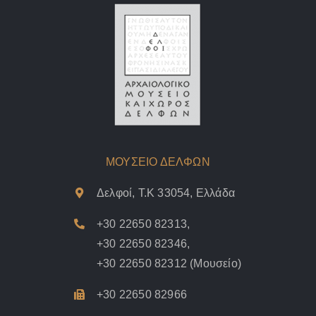
ΜΟΥΣΕΙΟ ΔΕΛΦΩΝ
Δελφοί, Τ.Κ 33054, Ελλάδα
+30 22650 82313
,
+30 22650 82346
,
+30 22650 82312
(Μουσείο)
+30 22650 82966