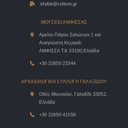
efafok@culture.g
r
ΜΟΥΣΕΙΟ ΑΜΦΙΣΣΑΣ
Αρείου Πάγου Σαλώνων 1 και
Αναγνώστη Κεχαγιά,
ΑΜΦΙΣΣΑ Τ.Κ 33100,Ελλάδα
+30 22650 23344
ΑΡΧΑΙΟΛΟΓΙΚΗ ΣΥΛΛΟΓΗ ΓΑΛΑΞΙΔΙΟΥ
Οδός Μουσείου, Γαλαξίδι 33052,
Ελλάδα
+30 22650 41558