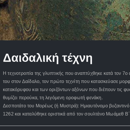
Δαιδαλική τέχνη
Η τεχνοτροπία της γλυπτικής που αναπτύχθηκε κατά τον 7ο α
του στον Δαίδαλο, τον πρώτο τεχνίτη που κατασκεύασε μορφ
κατακόρυφου και των οριζόντων αξόνων που διέπουν τις φυσ
θυμίζει περούκα, τη λεγόμενη οροφωτή φενάκη.
Δεσποτάτο του Μορέως (ή Μυστρά): Ημιαυτόνομο βυζαντινό 
1262 και καταλύθηκε οριστικά από τον σουλτάνο Μωάμεθ Β΄ τ