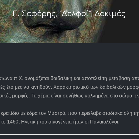
Γ. Σεφέρης, "Δελφοί", Δοκιμές
ιώνα π.Χ. ονομάζεται δαιδαλική και αποτελεί τη μετάβαση από
ές έτοιμες να κινηθούν. Χαρακτηριστικό των δαιδαλικών μορφ
ικές μορφές. Τα χέρια είναι συνήθως κολλημένα στο σώμα, ε
κρατίδιο με έδρα τον Μυστρά, που περιέλαβε σταδιακά όλη τ
ο 1460. Ηγετική του οικογένεια ήταν οι Παλαιολόγοι.