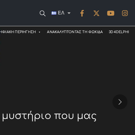
ΕΛ
ΗΦΙΑΚΗ ΠΕΡΙΗΓΗΣΗ
ΑΝΑΚΑΛΥΠΤΟΝΤΑΣ ΤΗ ΦΩΚΙΔΑ
3D4DELPHI
α μυστήριο που μας