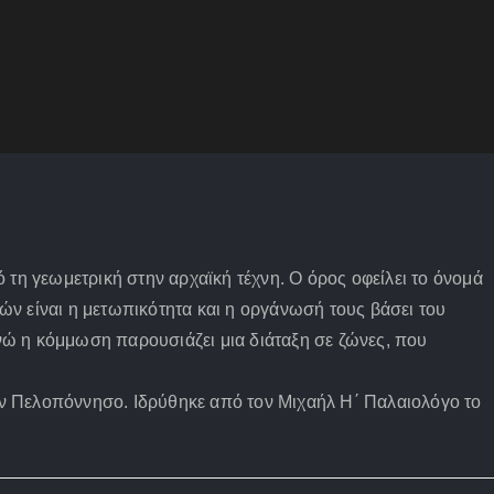
 τη γεωμετρική στην αρχαϊκή τέχνη. Ο όρος οφείλει το όνομά
ών είναι η μετωπικότητα και η οργάνωσή τους βάσει του
νώ η κόμμωση παρουσιάζει μια διάταξη σε ζώνες, που
ην Πελοπόννησο. Ιδρύθηκε από τον Μιχαήλ Η΄ Παλαιολόγο το