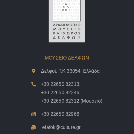
ΜΟΥΣΕΙΟ ΔΕΛΦΩΝ
Δελφοί, Τ.Κ 33054, Ελλάδα
+30 22650 82313
,
+30 22650 82346
,
+30 22650 82312
(Μουσείο)
+30 22650 82966
efafok@culture.g
r