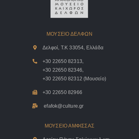
ΜΟΥΣΕΙΟ ΔΕΛΦΩΝ
Δελφοί, Τ.Κ 33054, Ελλάδα
+30 22650 82313
,
+30 22650 82346
,
+30 22650 82312
(Μουσείο)
+30 22650 82966
efafok@culture.g
r
ΜΟΥΣΕΙΟ ΑΜΦΙΣΣΑΣ