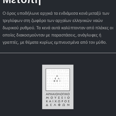
Ο όρος υποδήλωνε αρχικά τα ενδιάμεσα κενά μεταξύ των
τριγλύφων στη ζωφόρο των αρχαίων ελληνικών ναών
δωρικού ρυθμού. Τα κενά αυτά καλύπτονταν από πλάκες οι
οποίες διακοσμούνταν με παραστάσεις, ανάγλυφες ή
γραπτές, με θέματα κυρίως εμπνευσμένα από τον μύθο.