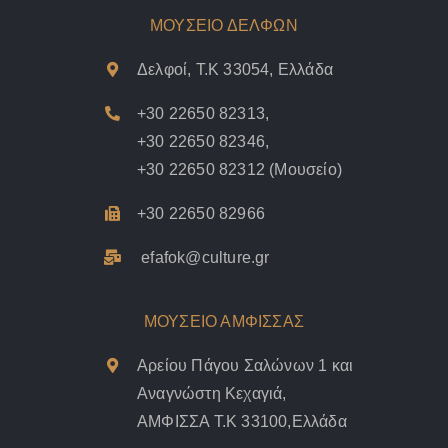
ΜΟΥΣΕΙΟ ΔΕΛΦΩΝ
Δελφοί, Τ.Κ 33054, Ελλάδα
+30 22650 82313
,
+30 22650 82346
,
+30 22650 82312
(Μουσείο)
+30 22650 82966
efafok@culture.g
r
ΜΟΥΣΕΙΟ ΑΜΦΙΣΣΑΣ
Αρείου Πάγου Σαλώνων 1 και
Αναγνώστη Κεχαγιά,
ΑΜΦΙΣΣΑ Τ.Κ 33100,Ελλάδα