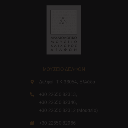
ΜΟΥΣΕΙΟ ΔΕΛΦΩΝ
Δελφοί, Τ.Κ 33054, Ελλάδα
+30 22650 82313
,
+30 22650 82346
,
+30 22650 82312
(Μουσείο)
+30 22650 82966