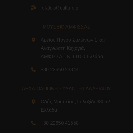
efafok@culture.g
r
ΜΟΥΣΕΙΟ ΑΜΦΙΣΣΑΣ
Αρείου Πάγου Σαλώνων 1 και
Αναγνώστη Κεχαγιά,
ΑΜΦΙΣΣΑ Τ.Κ 33100,Ελλάδα
+30 22650 23344
ΑΡΧΑΙΟΛΟΓΙΚΗ ΣΥΛΛΟΓΗ ΓΑΛΑΞΙΔΙΟΥ
Οδός Μουσείου, Γαλαξίδι 33052,
Ελλάδα
+30 22650 41558