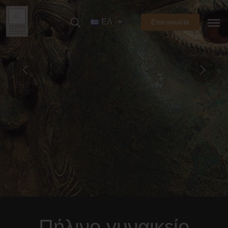
ΕΛ
Επικοινωνία
Πήλινο γυναικείο