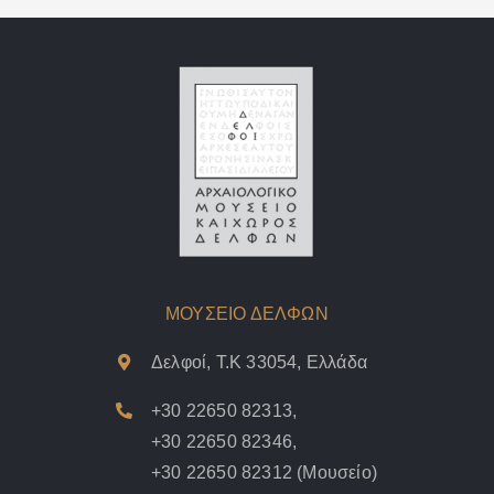
ΜΟΥΣΕΙΟ ΔΕΛΦΩΝ
Δελφοί, Τ.Κ 33054, Ελλάδα
+30 22650 82313
,
+30 22650 82346
,
+30 22650 82312
(Μουσείο)