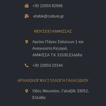
+30 22650 82966
efafok@culture.g
r
ΜΟΥΣΕΙΟ ΑΜΦΙΣΣΑΣ
Αρείου Πάγου Σαλώνων 1 και
Αναγνώστη Κεχαγιά,
ΑΜΦΙΣΣΑ Τ.Κ 33100,Ελλάδα
+30 22650 23344
ΑΡΧΑΙΟΛΟΓΙΚΗ ΣΥΛΛΟΓΗ ΓΑΛΑΞΙΔΙΟΥ
Οδός Μουσείου, Γαλαξίδι 33052,
Ελλάδα