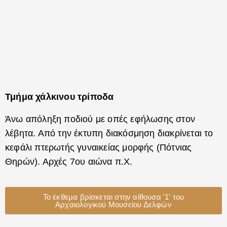
Τμήμα χάλκινου τρίποδα
Άνω απόληξη ποδιού με οπές εφήλωσης στον
λέβητα. Από την έκτυπη διακόσμηση διακρίνεται το
κεφάλι πτερωτής γυναικείας μορφής (Πότνιας
Θηρών). Αρχές 7ου αιώνα π.Χ.
Το έκθεμα βρίσκεται στην αίθουσα '1' του
Αρχαιολογικού Μουσείου Δελφών