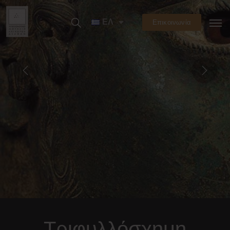
ΕΛ
Επικοινωνία
Τριφυλλόσχημη