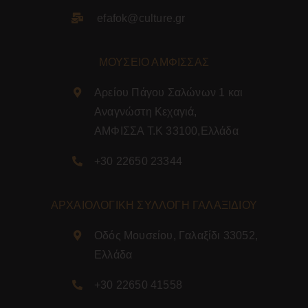
efafok@culture.g
r
ΜΟΥΣΕΙΟ ΑΜΦΙΣΣΑΣ
Αρείου Πάγου Σαλώνων 1 και
Αναγνώστη Κεχαγιά,
ΑΜΦΙΣΣΑ Τ.Κ 33100,Ελλάδα
+30 22650 23344
ΑΡΧΑΙΟΛΟΓΙΚΗ ΣΥΛΛΟΓΗ ΓΑΛΑΞΙΔΙΟΥ
Οδός Μουσείου, Γαλαξίδι 33052,
Ελλάδα
+30 22650 41558