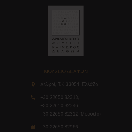
ΜΟΥΣΕΙΟ ΔΕΛΦΩΝ
Δελφοί, Τ.Κ 33054, Ελλάδα
+30 22650 82313
,
+30 22650 82346
,
+30 22650 82312
(Μουσείο)
+30 22650 82966