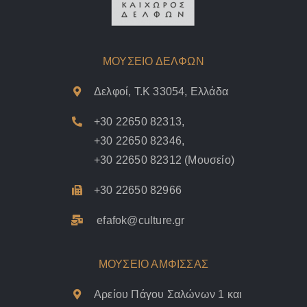
ΜΟΥΣΕΙΟ ΔΕΛΦΩΝ
Δελφοί, Τ.Κ 33054, Ελλάδα
+30 22650 82313
,
+30 22650 82346
,
+30 22650 82312
(Μουσείο)
+30 22650 82966
efafok@culture.g
r
ΜΟΥΣΕΙΟ ΑΜΦΙΣΣΑΣ
Αρείου Πάγου Σαλώνων 1 και