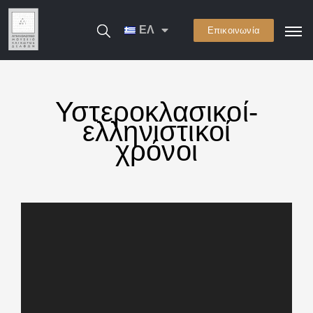
ΕΛ
Επικοινωνία
Υστεροκλασικοί-
ελληνιστικοί
χρόνοι