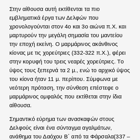
Στην αίθουσα αυτή εκτίθενται τα πιο
εμβληματικά έργα των Δελφών που
χρονολογούνται στον 4ο και 3ο αιώνα π.Χ. και
μαρτυρούν την μεγάλη σημασία του μαντείου
την εποχή εκείνη. Ο μαρμάρινος ακάνθινος
κίονας με τις χορεύτριες (332-322 π.Χ.), φέρει
στην κορυφή του τρεις νεαρές χορεύτριες. Tο
ύψος τους ξεπερνά τα 2 μ., ενώ το αρχικό ύψος
του κίονα ήταν 11 μ. περίπου. Σύμφωνα με
νεότερη πρόταση, την σύνθεση επέστεφε ο
μαρμάρινος ομφαλός που εκτίθεται στην ίδια
αίθουσα.
Σημαντικό εύρημα των ανασκαφών στους
Δελφούς είναι ένα σύνταγμα αγαλμάτων,
ανάθημα του Δαόχου Β΄ από τα Φάρσαλα(337 –