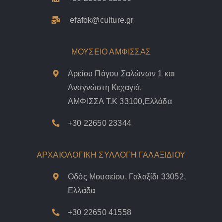
efafok@culture.g
r
ΜΟΥΣΕΙΟ ΑΜΦΙΣΣΑΣ
Αρείου Πάγου Σαλώνων 1 και
Αναγνώστη Κεχαγιά,
ΑΜΦΙΣΣΑ Τ.Κ 33100,Ελλάδα
+30 22650 23344
ΑΡΧΑΙΟΛΟΓΙΚΗ ΣΥΛΛΟΓΗ ΓΑΛΑΞΙΔΙΟΥ
Οδός Μουσείου, Γαλαξίδι 33052,
Ελλάδα
+30 22650 41558