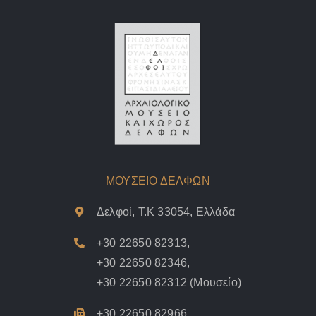
ΜΟΥΣΕΙΟ ΔΕΛΦΩΝ
Δελφοί, Τ.Κ 33054, Ελλάδα
+30 22650 82313
,
+30 22650 82346
,
+30 22650 82312
(Μουσείο)
+30 22650 82966