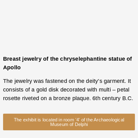
Breast jewelry of the chryselephantine statue of
Apollo
The jewelry was fastened on the deity’s garment. It
consists of a gold disk decorated with multi – petal
rosette riveted on a bronze plaque. 6th century B.C.
The exhibit is located in room '4' of the Archaeological
Museum of Delphi