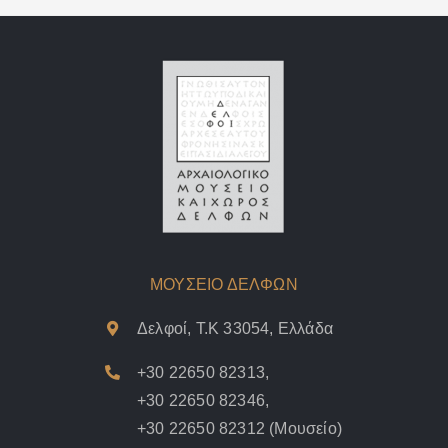
ΜΟΥΣΕΙΟ ΔΕΛΦΩΝ
Δελφοί, Τ.Κ 33054, Ελλάδα
+30 22650 82313
,
+30 22650 82346
,
+30 22650 82312
(Μουσείο)