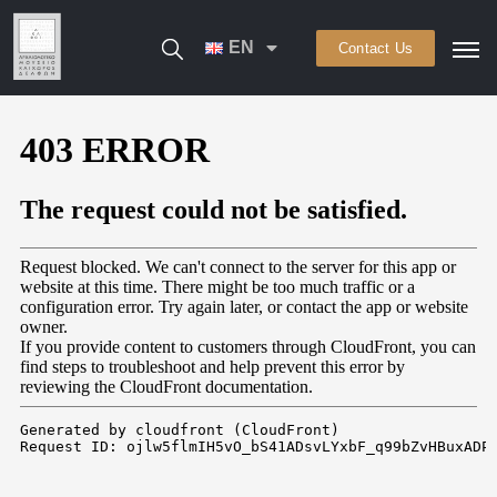
EN
Contact Us