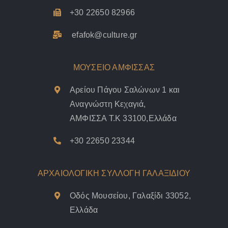
+30 22650 82966
efafok@culture.g
r
ΜΟΥΣΕΙΟ ΑΜΦΙΣΣΑΣ
Αρείου Πάγου Σαλώνων 1 και
Αναγνώστη Κεχαγιά,
ΑΜΦΙΣΣΑ Τ.Κ 33100,Ελλάδα
+30 22650 23344
ΑΡΧΑΙΟΛΟΓΙΚΗ ΣΥΛΛΟΓΗ ΓΑΛΑΞΙΔΙΟΥ
Οδός Μουσείου, Γαλαξίδι 33052,
Ελλάδα