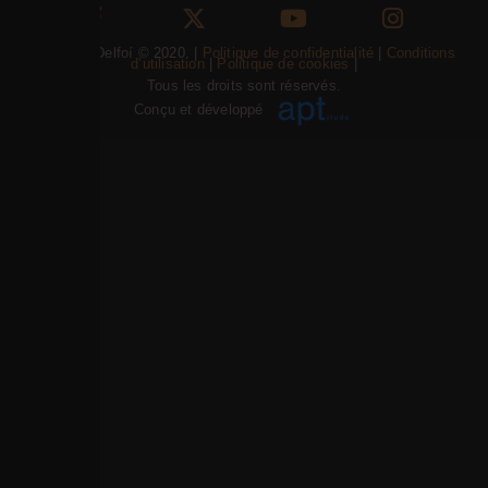
Psifiakoí Delfoí © 2020. |
Politique de confidentialité
|
Conditions
d’utilisation
|
Politique de cookies
|
Tous les droits sont réservés.
Conçu et développé