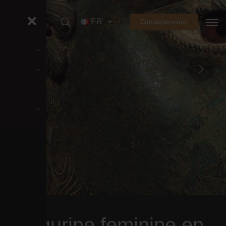
FR
Contactez-nous
Figurine feminine en