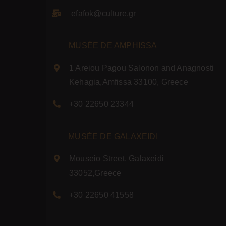
efafok@culture.g
r
MUSÉE DE AMPHISSA
1 Areiou Pagou Salonon and Anagnosti
Kehagia,Amfissa 33100, Greece
+30 22650 23344
MUSÉE DE GALAXEIDI
Mouseio Street, Galaxeidi
33052,Greece
+30 22650 41558