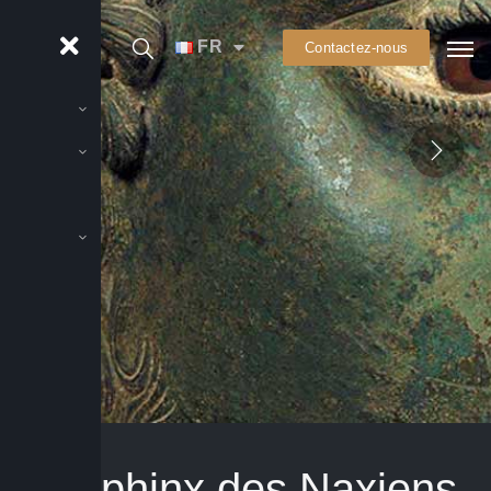
FR
Contactez-nous
Le Sphinx des Naxiens