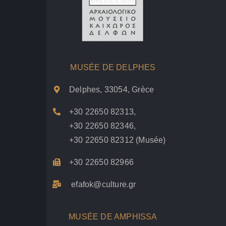
MUSÉE DE DELPHES
Delphes, 33054, Grèce
+30 22650 82313
,
+30 22650 82346
,
+30 22650 82312
(Musée)
+30 22650 82966
efafok@culture.g
r
MUSÉE DE AMPHISSA