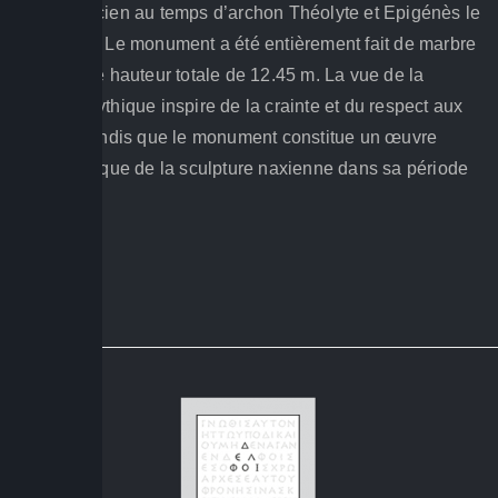
l’usage ancien au temps d’archon Théolyte et Epigénès le
Bouleute”). Le monument a été entièrement fait de marbre
at avait une hauteur totale de 12.45 m. La vue de la
créature mythique inspire de la crainte et du respect aux
visiteurs tandis que le monument constitue un œuvre
caractéristique de la sculpture naxienne dans sa période
d’essor.