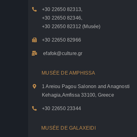
+30 22650 82313
,
+30 22650 82346
,
+30 22650 82312
(Musée)
+30 22650 82966
efafok@culture.g
r
MUSÉE DE AMPHISSA
1 Areiou Pagou Salonon and Anagnosti
Kehagia,Amfissa 33100, Greece
+30 22650 23344
MUSÉE DE GALAXEIDI