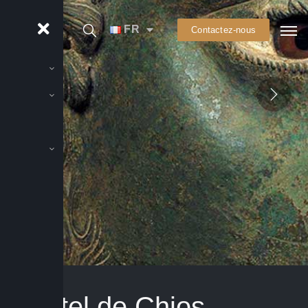
FR
Contactez-nous
L’Autel de Chios