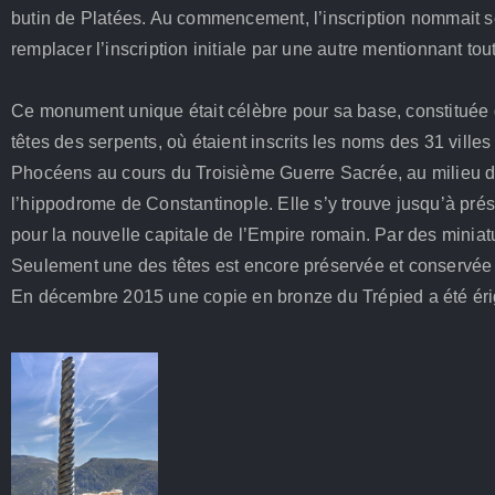
butin de Platées. Au commencement, l’inscription nommait se
remplacer l’inscription initiale par une autre mentionnant tout
Ce monument unique était célèbre pour sa base, constituée d
têtes des serpents, où étaient inscrits les noms des 31 villes
Phocéens au cours du Troisième Guerre Sacrée, au milieu du I
l’hippodrome de Constantinople. Elle s’y trouve jusqu’à prés
pour la nouvelle capitale de l’Empire romain. Par des miniat
Seulement une des têtes est encore préservée et conservée d
En décembre 2015 une copie en bronze du Trépied a été éri