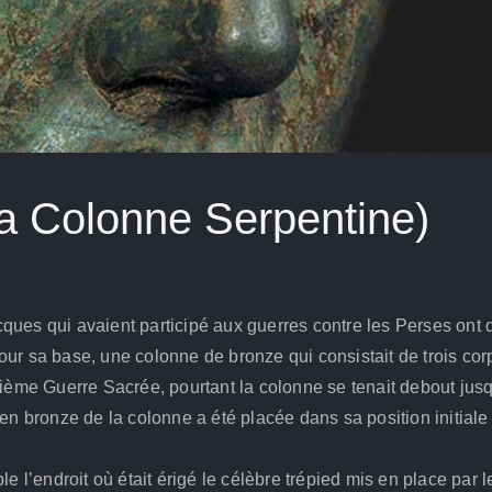
La Colonne Serpentine)
grecques qui avaient participé aux guerres contre les Perses on
ur sa base, une colonne de bronze qui consistait de trois corp
sième Guerre Sacrée, pourtant la colonne se tenait debout jusq
 en bronze de la colonne a été placée dans sa position initial
le l’endroit où était érigé le célèbre trépied mis en place par 