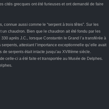
es cités grecques ont été furieuses et ont demandé de faire
, connue aussi comme le “serpent à trois têtes”. Sur les
ant un chaudron. Bien que le chaudron ait été fondu par les
 330 après J.C., lorsque Constantin le Grand l’a transférée à
serpents, attestant l’importance exceptionnelle qu’elle avait
 de serpents était intacte jusqu’au XVIIIème siècle.
e celle-ci a été faite et transportée au Musée de Delphes.
Delphes.