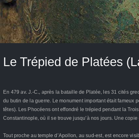
Le Trépied de Platées (
En 479 av. J.-C., après la bataille de Platée, les 31 cités 
du butin de la guerre. Le monument important était fameux po
têtes). Les Phocéens ont effondré le trépied pendant la Troi
Constantinople, où il se trouve jusqu’à nos jours. Une copie
Tout proche au temple d’Apollon, au sud-est, est encore visib