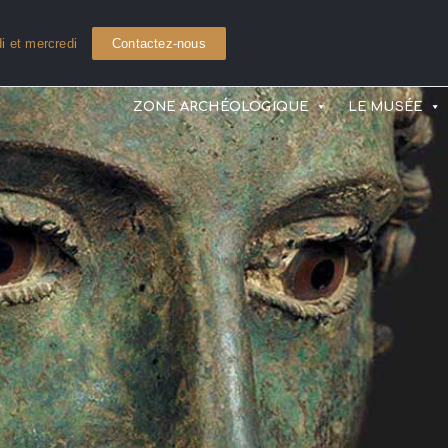
i et mercredi
Contactez-nous
ZONE ARCHÉOLOGIQUE
LE MUSÉE