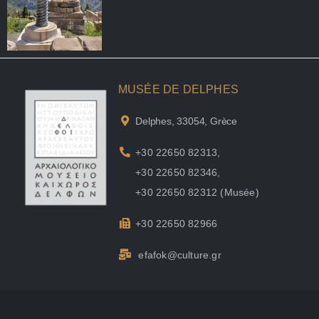
MUSÉE DE DELPHES
Delphes, 33054, Grèce
+30 22650 82313
,
+30 22650 82346
,
+30 22650 82312
(Musée)
+30 22650 82966
efafok@culture.gr