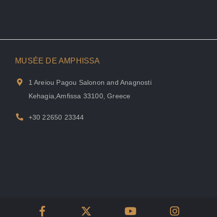
MUSÉE DE AMPHISSA
1 Areiou Pagou Salonon and Anagnosti
Kehagia,Amfissa 33100, Greece
+30 22650 23344