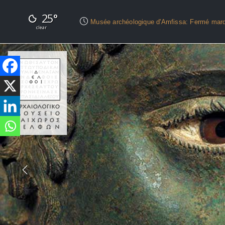
25°
Musée archéologique d'Amfissa: Fermé mard
clear