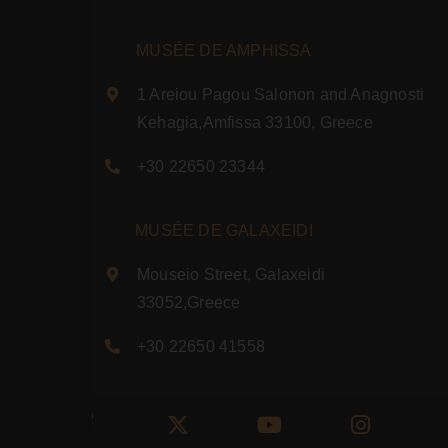
MUSÉE DE AMPHISSA
1 Areiou Pagou Salonon and Anagnosti
Kehagia,Amfissa 33100, Greece
+30 22650 23344
MUSÉE DE GALAXEIDI
Mouseio Street, Galaxeidi
33052,Greece
+30 22650 41558