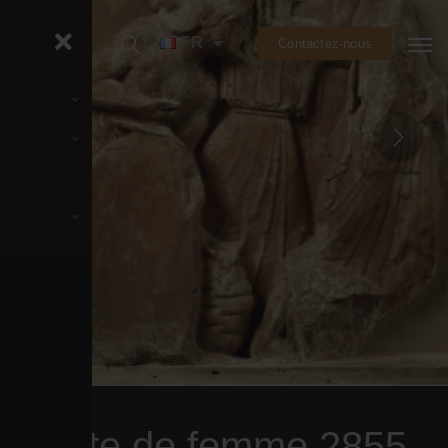
FR
Contactez-nous
Tête de femme 2855