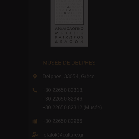
MUSÉE DE DELPHES
Delphes, 33054, Grèce
+30 22650 82313
,
+30 22650 82346
,
+30 22650 82312
(Musée)
+30 22650 82966
efafok@culture.g
r