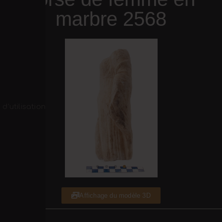
marbre 2568
d’utilisation
Affichage du modèle 3D