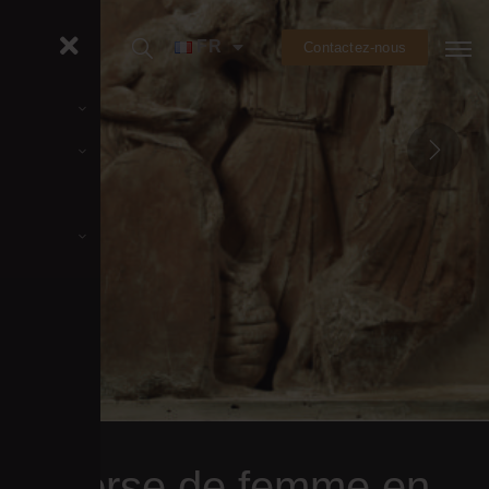
FR
Contactez-nous
Torse de femme en