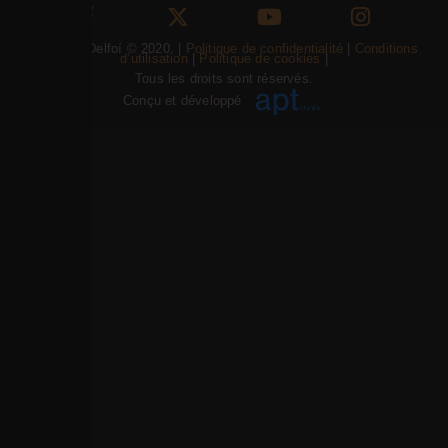
Psifiakoí Delfoí © 2020. |
Politique de confidentialité
|
Conditions
d’utilisation
|
Politique de cookies
|
Tous les droits sont réservés.
Conçu et développé