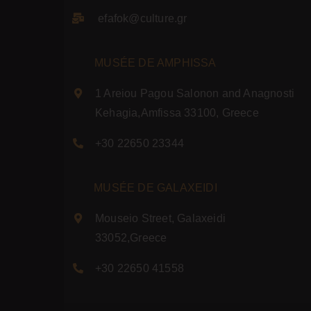
efafok@culture.g
r
MUSÉE DE AMPHISSA
1 Areiou Pagou Salonon and Anagnosti
Kehagia,Amfissa 33100, Greece
+30 22650 23344
MUSÉE DE GALAXEIDI
Mouseio Street, Galaxeidi
33052,Greece
+30 22650 41558