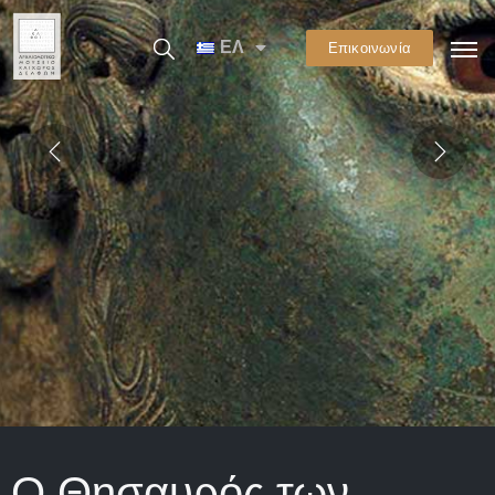
ΕΛ
Επικοινωνία
Ο Θησαυρός των