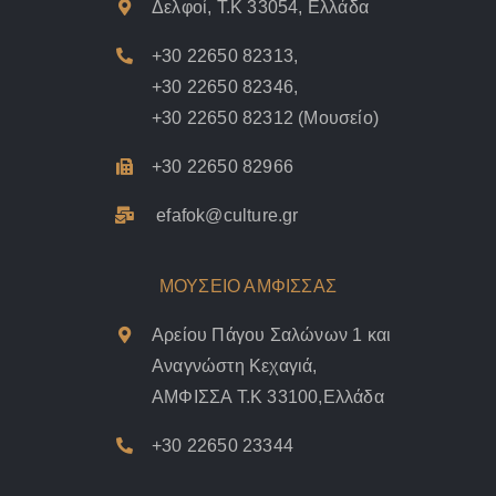
Δελφοί, Τ.Κ 33054, Ελλάδα
+30 22650 82313
,
+30 22650 82346
,
+30 22650 82312
(Μουσείο)
+30 22650 82966
efafok@culture.g
r
ΜΟΥΣΕΙΟ ΑΜΦΙΣΣΑΣ
Αρείου Πάγου Σαλώνων 1 και
Αναγνώστη Κεχαγιά,
ΑΜΦΙΣΣΑ Τ.Κ 33100,Ελλάδα
+30 22650 23344