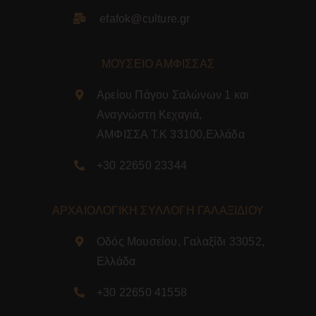
efafok@culture.g
r
ΜΟΥΣΕΙΟ ΑΜΦΙΣΣΑΣ
Αρείου Πάγου Σαλώνων 1 και
Αναγνώστη Κεχαγιά,
ΑΜΦΙΣΣΑ Τ.Κ 33100,Ελλάδα
+30 22650 23344
ΑΡΧΑΙΟΛΟΓΙΚΗ ΣΥΛΛΟΓΗ ΓΑΛΑΞΙΔΙΟΥ
Οδός Μουσείου, Γαλαξίδι 33052,
Ελλάδα
+30 22650 41558