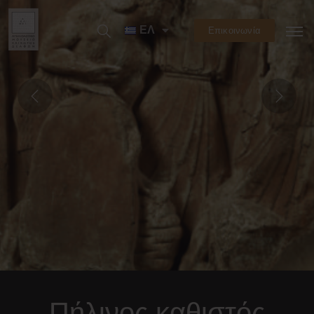
ΕΛ
Επικοινωνία
Πήλινος καθιστός