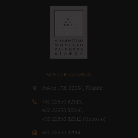
ΜΟΥΣΕΙΟ ΔΕΛΦΩΝ
Δελφοί, Τ.Κ 33054, Ελλάδα
+30 22650 82313
,
+30 22650 82346
,
+30 22650 82312
(Μουσείο)
+30 22650 82966