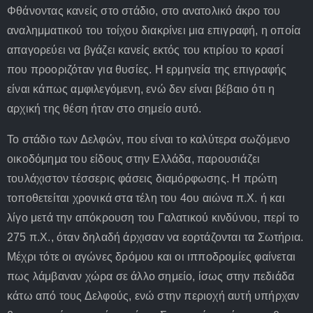
Φθάνοντας κανείς στο στάδιο, στο ανατολικό άκρο του
αναλημματικού του τοίχου διακρίνει μια επιγραφή, η οποία
απαγορεύει να βγάζει κανείς εκτός του κτιρίου το κρασί
που προοριζόταν για θυσίες. Η ερμηνεία της επιγραφής
είναι κάπως αμφιλεγόμενη, ενώ δεν είναι βέβαιο ότι η
αρχική της θέση ήταν στο σημείο αυτό.
Το στάδιο των Δελφών, που είναι το καλύτερα σωζόμενο
οικοδόμημα του είδους στην Ελλάδα, παρουσιάζει
τουλάχιστον τέσσερις φάσεις διαμόρφωσης. Η πρώτη
τοποθετείται χρονικά στα τέλη του 4ου αιώνα π.Χ. ή και
λίγο μετά την απόκρουση του Γαλατικού κινδύνου, περί το
275 π.Χ., όταν δηλαδή άρχισαν να εορτάζονται τα Σωτήρια.
Μέχρι τότε οι αγώνες δρόμου και οι ιπποδρομίες φαίνεται
πως λάμβαναν χώρα σε άλλο σημείο, ίσως στην πεδιάδα
κάτω από τους Δελφούς, ενώ στην περιοχή αυτή υπήρχαν