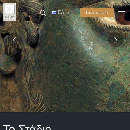
ΕΛ
Επικοινωνία
Το Στάδιο