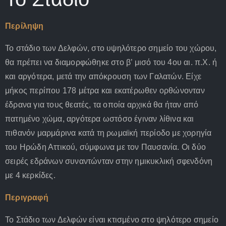
Περίληψη
Το στάδιο των Δελφών, στο υψηλότερο σημείο του χώρου,
θα πρέπει να διαμορφώθηκε στο β’ μισό του 4ου αι. π.Χ. ή
και αργότερα, μετά την απόκρουση των Γαλατών. Είχε
μήκος περίπου 178 μέτρα και εκατέρωθεν ορθώνονταν
έδρανα για τους θεατές, τα οποία αρχικά θα ήταν από
πατημένο χώμα, αργότερα ωστόσο έγιναν λίθινα και
πιθανόν μαρμάρινα κατά τη ρωμαϊκή περίοδο με χορηγία
του Ηρώδη Αττικού, σύμφωνα με τον Παυσανία. Οι δύο
σειρές εδράνων συναντώνταν στην ημικυκλική σφενδόνη
με 4 κερκίδες.
Περιγραφή
Το Στάδιο των Δελφών είναι κτισμένο στο ψηλότερο σημείο