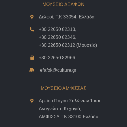
ΜΟΥΣΕΙΟ ΔΕΛΦΩΝ
Δελφοί, Τ.Κ 33054, Ελλάδα
+30 22650 82313
,
+30 22650 82346
,
+30 22650 82312
(Μουσείο)
+30 22650 82966
efafok@culture.g
r
ΜΟΥΣΕΙΟ ΑΜΦΙΣΣΑΣ
Αρείου Πάγου Σαλώνων 1 και
Αναγνώστη Κεχαγιά,
ΑΜΦΙΣΣΑ Τ.Κ 33100,Ελλάδα