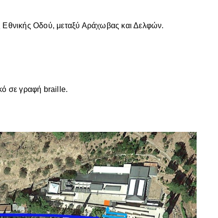
ης Εθνικής Οδού, μεταξύ Αράχωβας και Δελφών.
 σε γραφή braille.