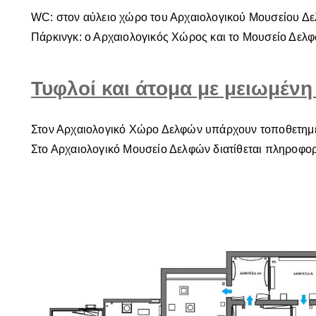
WC: στον αύλειο χώρο του Αρχαιολογικού Μουσείου Δ
Πάρκινγκ: ο Αρχαιολογικός Χώρος και το Μουσείο Δελφώ
Τυφλοί και άτομα με μειωμέν
Στον Αρχαιολογικό Χώρο Δελφών υπάρχουν τοποθετημένε
Στο Αρχαιολογικό Μουσείο Δελφών διατίθεται πληροφορι