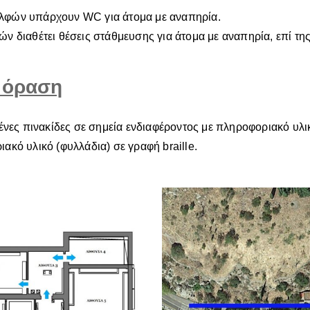
ελφών υπάρχουν WC για άτομα με αναπηρία.
ν διαθέτει θέσεις στάθμευσης για άτομα με αναπηρία, επί τ
η όραση
ς πινακίδες σε σημεία ενδιαφέροντος με πληροφοριακό υλικό
ακό υλικό (φυλλάδια) σε γραφή braille.