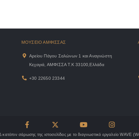
ΜΟΥΣΕΙΟ ΑΜΦΙΣΣΑΣ
Αρείου Πάγου Σαλώνων 1 και Αναγνώστη
Κεχαγιά, ΑΜΦΙΣΣΑ Τ.Κ 33100,Ελλάδα
+30 22650 23344
Δ κατόπιν σάρωσης της ιστοσελίδας
με το διαγνωστικό εργαλείο WAVE (Web