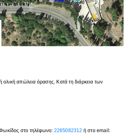
ή ολική απώλεια όρασης. Κατά τη διάρκεια των
ν Φωκίδος στο τηλέφωνο:
2265082312
ή στο email: