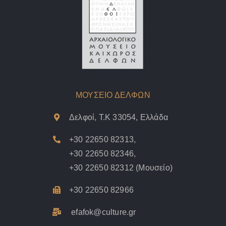
ΜΟΥΣΕΙΟ ΔΕΛΦΩΝ
Δελφοί, Τ.Κ 33054, Ελλάδα
+30 22650 82313
,
+30 22650 82346
,
+30 22650 82312
(Μουσείο)
+30 22650 82966
efafok@culture.g
r