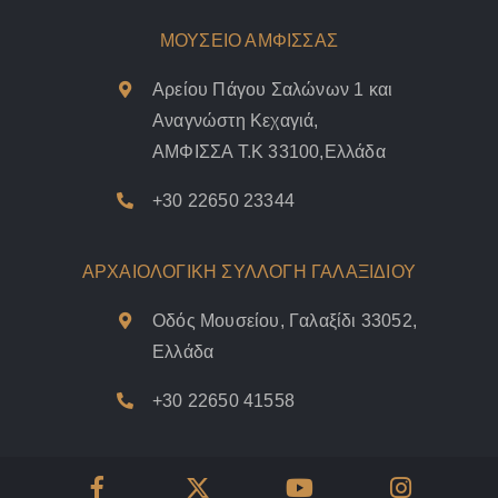
ΜΟΥΣΕΙΟ ΑΜΦΙΣΣΑΣ
Αρείου Πάγου Σαλώνων 1 και
Αναγνώστη Κεχαγιά,
ΑΜΦΙΣΣΑ Τ.Κ 33100,Ελλάδα
+30 22650 23344
ΑΡΧΑΙΟΛΟΓΙΚΗ ΣΥΛΛΟΓΗ ΓΑΛΑΞΙΔΙΟΥ
Οδός Μουσείου, Γαλαξίδι 33052,
Ελλάδα
+30 22650 41558