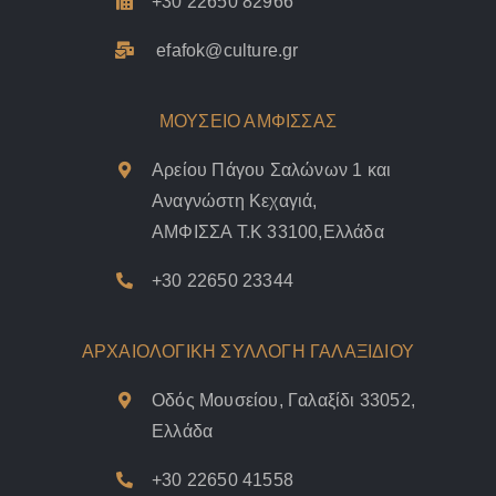
+30 22650 82966
efafok@culture.g
r
ΜΟΥΣΕΙΟ ΑΜΦΙΣΣΑΣ
Αρείου Πάγου Σαλώνων 1 και
Αναγνώστη Κεχαγιά,
ΑΜΦΙΣΣΑ Τ.Κ 33100,Ελλάδα
+30 22650 23344
ΑΡΧΑΙΟΛΟΓΙΚΗ ΣΥΛΛΟΓΗ ΓΑΛΑΞΙΔΙΟΥ
Οδός Μουσείου, Γαλαξίδι 33052,
Ελλάδα
+30 22650 41558