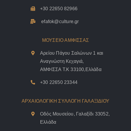
+30 22650 82966
efafok@culture.g
r
ΜΟΥΣΕΙΟ ΑΜΦΙΣΣΑΣ
Αρείου Πάγου Σαλώνων 1 και
Αναγνώστη Κεχαγιά,
ΑΜΦΙΣΣΑ Τ.Κ 33100,Ελλάδα
+30 22650 23344
ΑΡΧΑΙΟΛΟΓΙΚΗ ΣΥΛΛΟΓΗ ΓΑΛΑΞΙΔΙΟΥ
Οδός Μουσείου, Γαλαξίδι 33052,
Ελλάδα