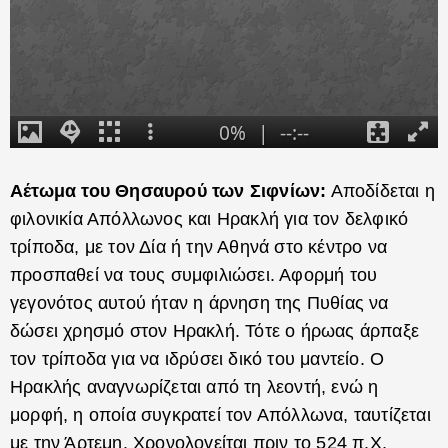
Αέτωμα του Θησαυρού των Σιφνίων:
Αποδίδεται η
φιλονικία Απόλλωνος και Ηρακλή για τον δελφικό
τρίποδα, με τον Δία ή την Αθηνά στο κέντρο να
προσπαθεί να τους συμφιλιώσει. Αφορμή του
γεγονότος αυτού ήταν η άρνηση της Πυθίας να
δώσει χρησμό στον Ηρακλή. Τότε ο ήρωας άρπαξε
τον τρίποδα για να ιδρύσει δικό του μαντείο. Ο
Ηρακλής αναγνωρίζεται από τη λεοντή, ενώ η
μορφή, η οποία συγκρατεί τον Απόλλωνα, ταυτίζεται
με την Άρτεμη. Χρονολογείται πριν το 524 π.Χ.