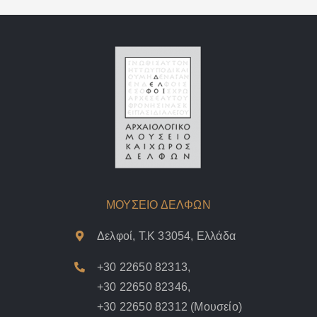
ΜΟΥΣΕΙΟ ΔΕΛΦΩΝ
Δελφοί, Τ.Κ 33054, Ελλάδα
+30 22650 82313
,
+30 22650 82346
,
+30 22650 82312
(Μουσείο)