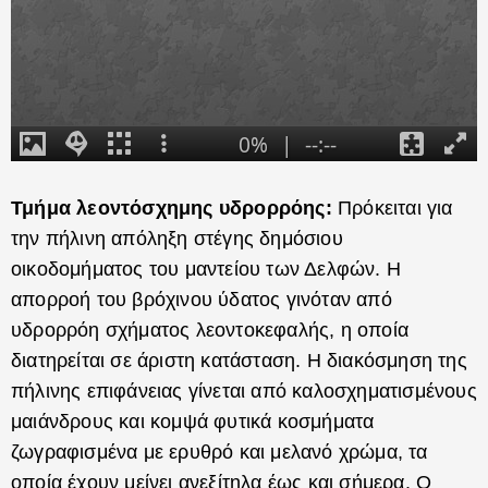
Τμήμα λεοντόσχημης υδρορρόης:
Πρόκειται για
την πήλινη απόληξη στέγης δημόσιου
οικοδομήματος του μαντείου των Δελφών. Η
απορροή του βρόχινου ύδατος γινόταν από
υδρορρόη σχήματος λεοντοκεφαλής, η οποία
διατηρείται σε άριστη κατάσταση. Η διακόσμηση της
πήλινης επιφάνειας γίνεται από καλοσχηματισμένους
μαιάνδρους και κομψά φυτικά κοσμήματα
ζωγραφισμένα με ερυθρό και μελανό χρώμα, τα
οποία έχουν μείνει ανεξίτηλα έως και σήμερα. Ο