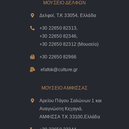
ΜΟΥΣΕΙΟ ΔΕΛΦΩΝ
Δελφοί, Τ.Κ 33054, Ελλάδα
+30 22650 82313
,
+30 22650 82346
,
+30 22650 82312
(Μουσείο)
+30 22650 82966
efafok@culture.g
r
ΜΟΥΣΕΙΟ ΑΜΦΙΣΣΑΣ
Αρείου Πάγου Σαλώνων 1 και
Αναγνώστη Κεχαγιά,
ΑΜΦΙΣΣΑ Τ.Κ 33100,Ελλάδα