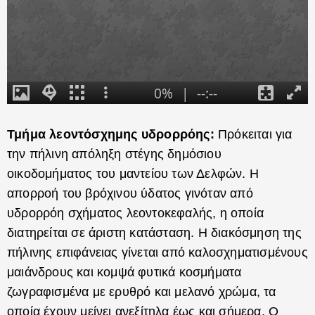
Τμήμα λεοντόσχημης υδρορρόης:
Πρόκειται για
την πήλινη απόληξη στέγης δημόσιου
οικοδομήματος του μαντείου των Δελφών. Η
απορροή του βρόχινου ύδατος γινόταν από
υδρορρόη σχήματος λεοντοκεφαλής, η οποία
διατηρείται σε άριστη κατάσταση. Η διακόσμηση της
πήλινης επιφάνειας γίνεται από καλοσχηματισμένους
μαιάνδρους και κομψά φυτικά κοσμήματα
ζωγραφισμένα με ερυθρό και μελανό χρώμα, τα
οποία έχουν μείνει ανεξίτηλα έως και σήμερα. Ο