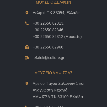
ΜΟΥΣΕΙΟ ΔΕΛΦΩΝ
Δελφοί, Τ.Κ 33054, Ελλάδα
+30 22650 82313
,
+30 22650 82346
,
+30 22650 82312
(Μουσείο)
+30 22650 82966
efafok@culture.g
r
ΜΟΥΣΕΙΟ ΑΜΦΙΣΣΑΣ
Αρείου Πάγου Σαλώνων 1 και
Αναγνώστη Κεχαγιά,
ΑΜΦΙΣΣΑ Τ.Κ 33100,Ελλάδα