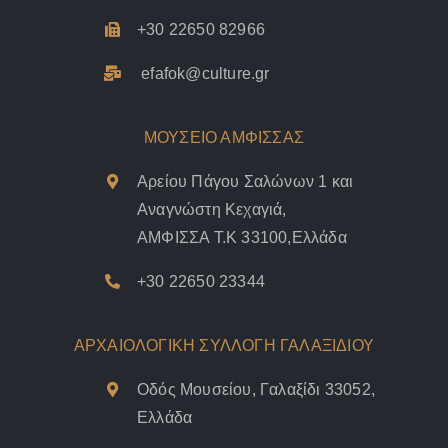
+30 22650 82966
efafok@culture.g
r
ΜΟΥΣΕΙΟ ΑΜΦΙΣΣΑΣ
Αρείου Πάγου Σαλώνων 1 και
Αναγνώστη Κεχαγιά,
ΑΜΦΙΣΣΑ Τ.Κ 33100,Ελλάδα
+30 22650 23344
ΑΡΧΑΙΟΛΟΓΙΚΗ ΣΥΛΛΟΓΗ ΓΑΛΑΞΙΔΙΟΥ
Οδός Μουσείου, Γαλαξίδι 33052,
Ελλάδα