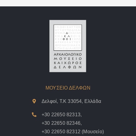
ΜΟΥΣΕΙΟ ΔΕΛΦΩΝ
Δελφοί, Τ.Κ 33054, Ελλάδα
+30 22650 82313
,
+30 22650 82346
,
+30 22650 82312
(Μουσείο)