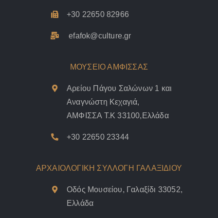
+30 22650 82966
efafok@culture.g
r
ΜΟΥΣΕΙΟ ΑΜΦΙΣΣΑΣ
Αρείου Πάγου Σαλώνων 1 και
Αναγνώστη Κεχαγιά,
ΑΜΦΙΣΣΑ Τ.Κ 33100,Ελλάδα
+30 22650 23344
ΑΡΧΑΙΟΛΟΓΙΚΗ ΣΥΛΛΟΓΗ ΓΑΛΑΞΙΔΙΟΥ
Οδός Μουσείου, Γαλαξίδι 33052,
Ελλάδα