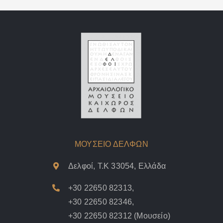
ΜΟΥΣΕΙΟ ΔΕΛΦΩΝ
Δελφοί, Τ.Κ 33054, Ελλάδα
+30 22650 82313
,
+30 22650 82346
,
+30 22650 82312
(Μουσείο)