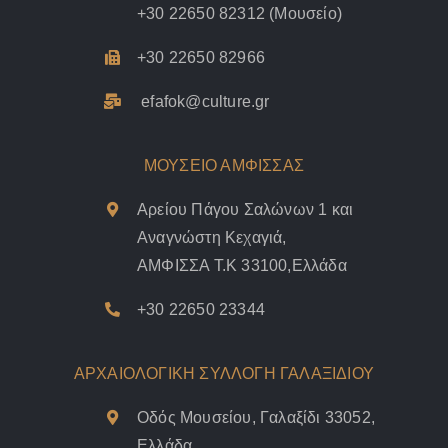
+30 22650 82312
(Μουσείο)
+30 22650 82966
efafok@culture.g
r
ΜΟΥΣΕΙΟ ΑΜΦΙΣΣΑΣ
Αρείου Πάγου Σαλώνων 1 και
Αναγνώστη Κεχαγιά,
ΑΜΦΙΣΣΑ Τ.Κ 33100,Ελλάδα
+30 22650 23344
ΑΡΧΑΙΟΛΟΓΙΚΗ ΣΥΛΛΟΓΗ ΓΑΛΑΞΙΔΙΟΥ
Οδός Μουσείου, Γαλαξίδι 33052,
Ελλάδα