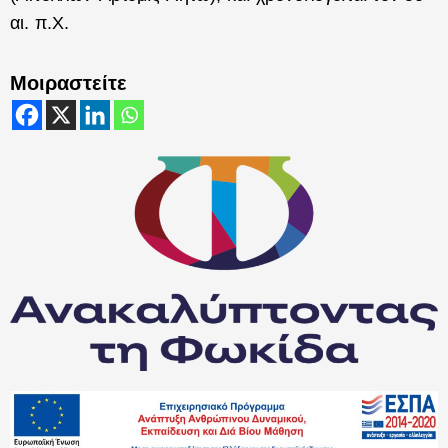
αι. π.Χ.
Μοιραστείτε