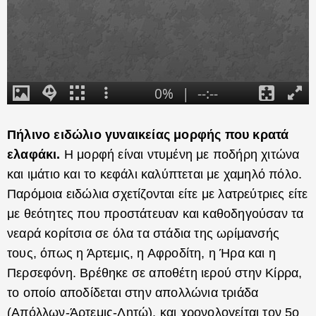
Πήλινο ειδώλιο γυναικείας μορφής που κρατά
ελαφάκι.
Η μορφή είναι ντυμένη με ποδήρη χιτώνα
και ιμάτιο και το κεφάλι καλύπτεται με χαμηλό πόλο.
Παρόμοια ειδώλια σχετίζονται είτε με λατρεύτριες είτε
με θεότητες που προστάτευαν και καθοδηγούσαν τα
νεαρά κορίτσια σε όλα τα στάδια της ωρίμανσής
τους, όπως η Άρτεμις, η Αφροδίτη, η Ήρα και η
Περσεφόνη. Βρέθηκε σε αποθέτη ιερού στην Κίρρα,
το οποίο αποδίδεται στην απολλώνια τριάδα
(Απόλλων-Άρτεμις-Λητώ), και χρονολογείται τον 5ο