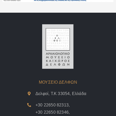
ΜΟΥΣΕΙΟ ΔΕΛΦΩΝ
Δελφοί, Τ.Κ 33054, Ελλάδα
+30 22650 82313
,
+30 22650 82346
,