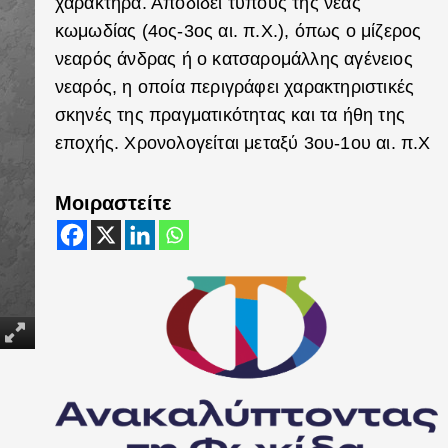
χαρακτήρα. Αποδίδει τύπους της νέας
κωμωδίας (4ος-3ος αι. π.Χ.), όπως ο μίζερος
νεαρός άνδρας ή ο κατσαρομάλλης αγένειος
νεαρός, η οποία περιγράφει χαρακτηριστικές
σκηνές της πραγματικότητας και τα ήθη της
εποχής. Χρονολογείται μεταξύ 3ου-1ου αι. π.Χ
Μοιραστείτε