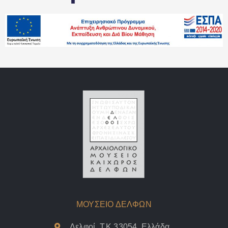
ΜΟΥΣΕΙΟ ΔΕΛΦΩΝ
Δελφοί, Τ.Κ 33054, Ελλάδα