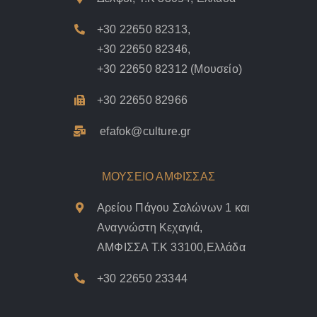
+30 22650 82313
,
+30 22650 82346
,
+30 22650 82312
(Μουσείο)
+30 22650 82966
efafok@culture.g
r
ΜΟΥΣΕΙΟ ΑΜΦΙΣΣΑΣ
Αρείου Πάγου Σαλώνων 1 και
Αναγνώστη Κεχαγιά,
ΑΜΦΙΣΣΑ Τ.Κ 33100,Ελλάδα
+30 22650 23344