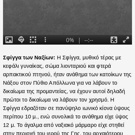
Σφίγγα των Ναξίων:
Η Σφίγγα, μυθικό τέρας με
κεφάλι γυναίκας, σώμα λιονταριού και φτερά
αρπακτικού πτηνού, ήταν ανάθημα των κατοίκων της
Νάξου στον Πύθιο Απόλλωνα για να λάβουν το
δικαίωμα της προμαντείας, να έχουν αυτοί δηλαδή
πρώτοι το δικαίωμα να λάβουν τον χρησμό. Η
Σφίγγα εδραζόταν σε πανύψηλο ιωνικό κίονα ύψους
περίπου 10 μ., ενώ συνολικά το ανάθημα είχε ύψος
12 μ. Το άγαλμα από ναξιακό μάρμαρο είχε στηθεί
στην περιοχή του ιερού της Γης, του αρχαιότερου