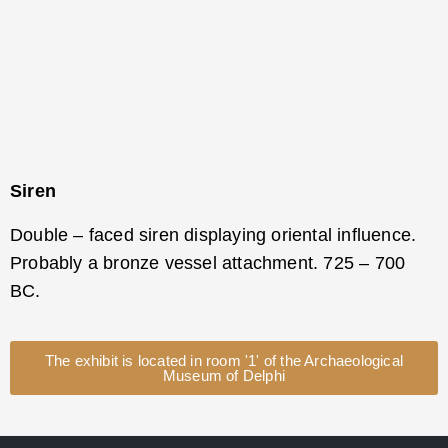
Siren
Double – faced siren displaying oriental influence.
Probably a bronze vessel attachment. 725 – 700
BC.
The exhibit is located in room '1' of the Archaeological
Museum of Delphi