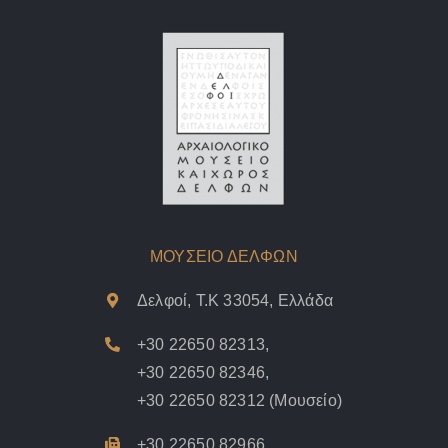
ΜΟΥΣΕΙΟ ΔΕΛΦΩΝ
Δελφοί, Τ.Κ 33054, Ελλάδα
+30 22650 82313
,
+30 22650 82346
,
+30 22650 82312
(Μουσείο)
+30 22650 82966