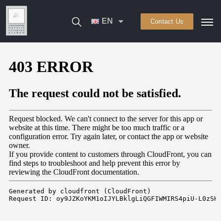
EN
Contact Us