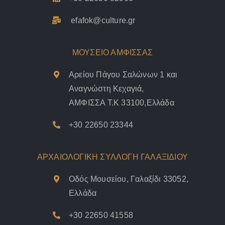
efafok@culture.g
r
ΜΟΥΣΕΙΟ ΑΜΦΙΣΣΑΣ
Αρείου Πάγου Σαλώνων 1 και
Αναγνώστη Κεχαγιά,
ΑΜΦΙΣΣΑ Τ.Κ 33100,Ελλάδα
+30 22650 23344
ΑΡΧΑΙΟΛΟΓΙΚΗ ΣΥΛΛΟΓΗ ΓΑΛΑΞΙΔΙΟΥ
Οδός Μουσείου, Γαλαξίδι 33052,
Ελλάδα
+30 22650 41558