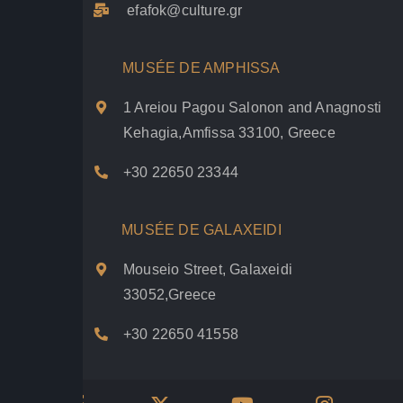
efafok@culture.g
r
MUSÉE DE AMPHISSA
1 Areiou Pagou Salonon and Anagnosti
Kehagia,Amfissa 33100, Greece
+30 22650 23344
MUSÉE DE GALAXEIDI
Mouseio Street, Galaxeidi
33052,Greece
+30 22650 41558