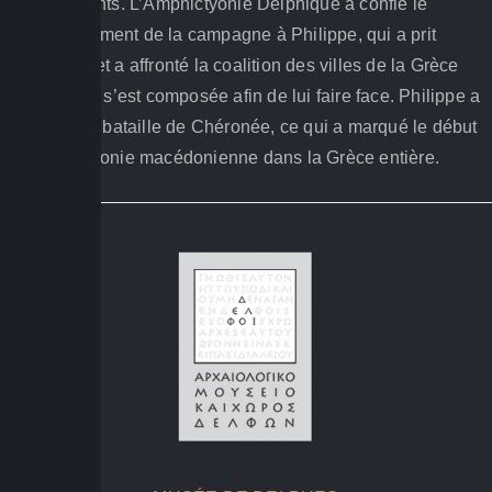
représentants. L’Amphictyonie Delphique a confié le
commandement de la campagne à Philippe, qui a prit
Amphisse et a affronté la coalition des villes de la Grèce
du sud, qui s’est composée afin de lui faire face. Philippe a
vaincu à la bataille de Chéronée, ce qui a marqué le début
de l’hégémonie macédonienne dans la Grèce entière.