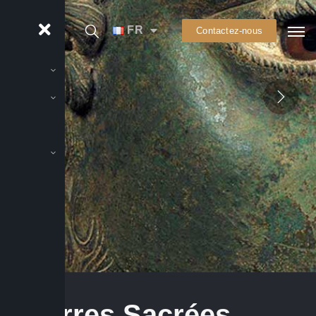
FR
Contactez-nous
Guerres Sacrées