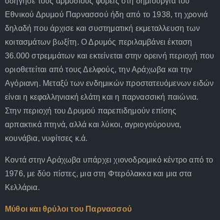
οδήγησε τους αρμόδιους φορείς στη δημιουργία του
Εθνικού Δρυμού Παρνασσού ήδη από το 1938, τη χρονιά
δηλαδή που άρχισε και συστηματική εκμεταλλευση των
κοιτασμάτων βωξίτη. Ο Δρυμός περιλαμβάνει έκταση
36.000 στρεμμάτων και εκτείνεται στην ορεινή περιοχή που
οριοθετείται από τους Δελφούς, την Αράχωβα και την
Αγόριανη. Μεταξύ των ενδημικών προστατευόμενων ειδών
είναι η κεφαλληνιακή ελάτη και η παρνασσική παιώνια.
Στην περιοχή του Δρυμού παρεπιδημούν επίσης
αρπακτικά πτηνά, αλλά και λύκοι, αγριογούρουνα,
κουνάβια, νυφίτσες κ.ά.
Κοντά στην Αράχωβα υπάρχει χιονοδρομικό κέντρο από το
1976, με δύο πίστες, μια στη Φτερόλακκα και μια στα
Κελλάρια.
Μύθοι και θρύλοι του Παρνασσού