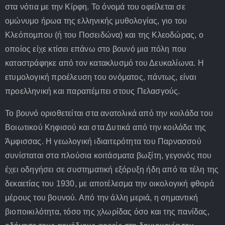
στα νότια με την Κίρφη. Το όνομά του οφείλεται σε
ομώνυμο ήρωα της ελληνικής μυθολογίας, γιο του
Κλεόπομπου (ή του Ποσειδώνα) και της Κλεοδώρας, ο
οποίος είχε κτίσει επάνω στο βουνό μια πόλη που
καταστράφηκε από τον κατακλυσμό του Δευκαλίωνα. Η
ετυμολογική προέλευση του ονόματος, πάντως, είναι
προελληνική και παραπέμπει στους Πελασγούς.
Το βουνό οριοθετείται στα ανατολικά από την κοιλάδα του
Βοιωτικού Κηφισού και στα Δυτικά από την κοιλάδα της
Άμφισσας. Η γεωλογική ιδιαιτερότητα του Παρνασσού
συνίσταται στα πλούσια κοιτάσματα βωξίτη, γεγονός που
έχει οδηγήσει σε συστηματική εξόρυξη ήδη από τα τέλη της
δεκαετίας του 1930, με αποτέλεσμα την οικολογική φθορά
μέρους του βουνού. Από την άλλη μεριά, η σημαντική
βιοποικιλότητα, τόσο της χλωρίδας όσο και της πανίδας,