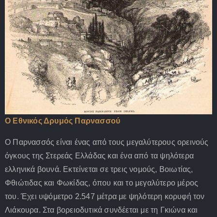
Ο Εθνικός Δρυμός Παρνασσού
Ο Παρνασσός είναι ένας από τους μεγαλύτερους ορεινούς
όγκους της Στερεάς Ελλάδας και ένα από τα ψηλότερα
ελληνικά βουνά. Εκτείνεται σε τρεις νομούς, Βοιωτίας,
Φθιώτιδας και Φωκίδας, όπου και το μεγαλύτερο μέρος
του. Έχει υψόμετρο 2.547 μέτρα με ψηλότερη κορυφή τον
Λιάκουρα. Στα βορειοδυτικά συνδέεται με τη Γκιώνα και