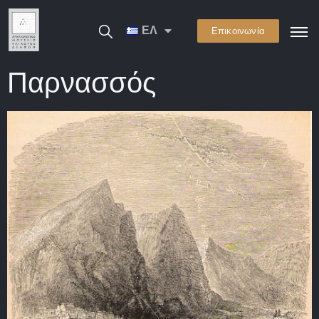
ΕΛ
Επικοινωνία
Παρνασσός