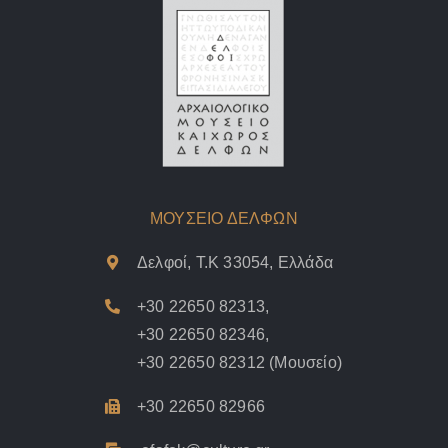
ΜΟΥΣΕΙΟ ΔΕΛΦΩΝ
Δελφοί, Τ.Κ 33054, Ελλάδα
+30 22650 82313
,
+30 22650 82346
,
+30 22650 82312
(Μουσείο)
+30 22650 82966