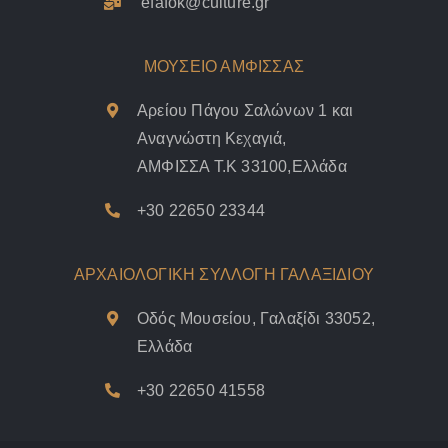
efafok@culture.g
r
ΜΟΥΣΕΙΟ ΑΜΦΙΣΣΑΣ
Αρείου Πάγου Σαλώνων 1 και
Αναγνώστη Κεχαγιά,
ΑΜΦΙΣΣΑ Τ.Κ 33100,Ελλάδα
+30 22650 23344
ΑΡΧΑΙΟΛΟΓΙΚΗ ΣΥΛΛΟΓΗ ΓΑΛΑΞΙΔΙΟΥ
Οδός Μουσείου, Γαλαξίδι 33052,
Ελλάδα
+30 22650 41558