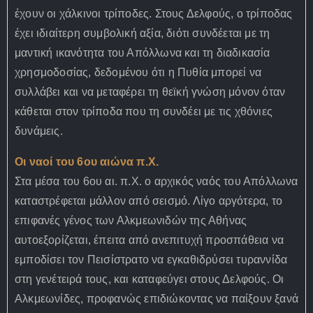
έχουν οι χάλκινοι τρίποδες. Στους Δελφούς, ο τρίποδας
έχει ιδιαίτερη συμβολική αξία, διότι συνδέεται με τη
μαντική ικανότητα του Απόλλωνα και τη διαδικασία
χρησμοδοσίας, δεδομένου ότι η Πυθία μπορεί να
συλλάβει και να μεταφέρει τη θεϊκή γνώση μόνον όταν
κάθεται στον τρίποδα που τη συνδέει με τις χθόνιες
δυνάμεις.
Οι ναοί του 6ου αιώνα π.Χ.
Στα μέσα του 6ου αι. π.Χ. ο αρχικός ναός του Απόλλωνα
καταστρέφεται μάλλον από σεισμό. Λίγο αργότερα, το
επιφανές γένος των Αλκμεωνιδών της Αθήνας
αυτοεξορίζεται, έπειτα από ανεπιτυχή προσπάθεια να
εμποδίσει τον Πεισίστρατο να εγκαθιδρύσει τυραννίδα
στη γενέτειρά τους, και καταφεύγει στους Δελφούς. Οι
Αλκμεωνίδες, προφανώς επιδιώκοντας να παίξουν ξανά