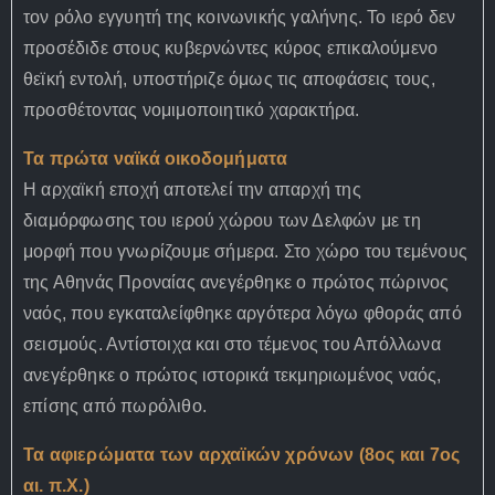
τον ρόλο εγγυητή της κοινωνικής γαλήνης. Το ιερό δεν
προσέδιδε στους κυβερνώντες κύρος επικαλούμενο
θεϊκή εντολή, υποστήριζε όμως τις αποφάσεις τους,
προσθέτοντας νομιμοποιητικό χαρακτήρα.
Τα πρώτα ναϊκά οικοδομήματα
Η αρχαϊκή εποχή αποτελεί την απαρχή της
διαμόρφωσης του ιερού χώρου των Δελφών με τη
μορφή που γνωρίζουμε σήμερα. Στο χώρο του τεμένους
της Αθηνάς Προναίας ανεγέρθηκε ο πρώτος πώρινος
ναός, που εγκαταλείφθηκε αργότερα λόγω φθοράς από
σεισμούς. Αντίστοιχα και στο τέμενος του Απόλλωνα
ανεγέρθηκε ο πρώτος ιστορικά τεκμηριωμένος ναός,
επίσης από πωρόλιθο.
Τα αφιερώματα των αρχαϊκών χρόνων (8ος και 7ος
αι. π.Χ.)