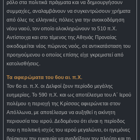
ρόλο στα πολιτικά πράγματα και να δημιουργήσουν
συμμαχίες, αναλαμβάνουν να συγκεντρώσουν χρήματα
από όλες τις ελληνικές πόλεις για την ανοικοδόμηση
νέου ναού, τον οποίο ολοκληρώνουν το 510 π.Χ.
Αντίστοιχα και στο τέμενος της Αθηνάς Προναίας
οικοδομείται νέος πώρινος ναός, σε αντικατάσταση του
προηγούμενου ο οποίος επίσης είχε γκρεμιστεί από
κατολισθήσεις.
Τα αφιερώματα του 6ου αι. π.Χ.
Τον 6ο αι. π.Χ. οι Δελφοί ζουν περίοδο μεγάλης
ευημερίας. Το 590 π.Χ. και ως αποτέλεσμα του Α΄ Ιερού
πολέμου η περιοχή της Κρίσσας αφιερώνεται στον
Απόλλωνα, με αποτέλεσμα να αυξηθεί η ακίνητη
περιουσία του ιερού. Δεδομένου ότι είναι η περίοδος
που η πολιτική ισχύς του ιερού μεγαλώνει, οι ηγεμόνες
βρίσκουν την ευκαιρία να αναδείξουν τον πλούτο και τη