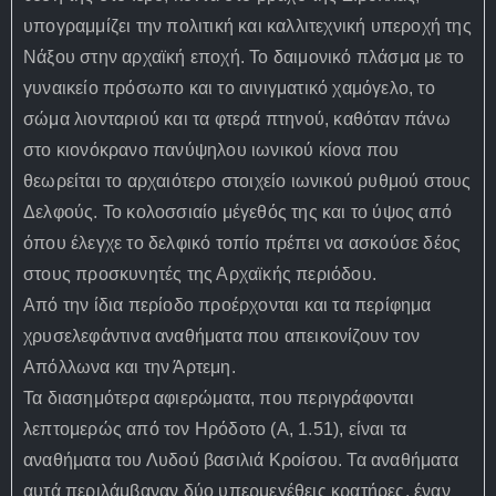
υπογραμμίζει την πολιτική και καλλιτεχνική υπεροχή της
Νάξου στην αρχαϊκή εποχή. Το δαιμονικό πλάσμα με το
γυναικείο πρόσωπο και το αινιγματικό χαμόγελο, το
σώμα λιονταριού και τα φτερά πτηνού, καθόταν πάνω
στο κιονόκρανο πανύψηλου ιωνικού κίονα που
θεωρείται το αρχαιότερο στοιχείο ιωνικού ρυθμού στους
Δελφούς. Το κολοσσιαίο μέγεθός της και το ύψος από
όπου έλεγχε το δελφικό τοπίο πρέπει να ασκούσε δέος
στους προσκυνητές της Αρχαϊκής περιόδου.
Από την ίδια περίοδο προέρχονται και τα περίφημα
χρυσελεφάντινα αναθήματα που απεικονίζουν τον
Απόλλωνα και την Άρτεμη.
Τα διασημότερα αφιερώματα, που περιγράφονται
λεπτομερώς από τον Ηρόδοτο (Α, 1.51), είναι τα
αναθήματα του Λυδού βασιλιά Κροίσου. Τα αναθήματα
αυτά περιλάμβαναν δύο υπερμεγέθεις κρατήρες, έναν