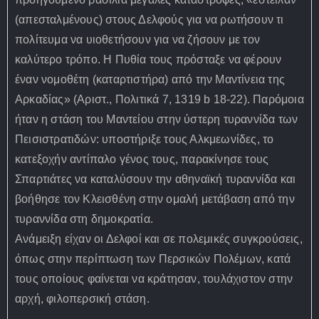
(απεσταλμένους) στους Δελφούς για να ρωτήσουν τι
πολίτευμα να υιοθετήσουν για να ζήσουν με τον
καλύτερο τρόπο. Η Πυθία τους πρόσταξε να φέρουν
έναν νομοθέτη (καταρτιστήρα) από την Μαντίνεια της
Αρκαδίας» (Αριστ., Πολιτικά 7, 1319 b 18-22). Παρόμοια
ήταν η στάση του Μαντείου στην ύστερη τυραννίδα των
Πεισιστρατιδών: υποστήριξε τους Αλκμεωνίδες, το
κατεξοχήν αντίπαλο γένος τους, παρακίνησε τους
Σπαρτιάτες να καταλύσουν την αθηναϊκή τυραννίδα και
βοήθησε τον Κλεισθένη στην ομαλή μετάβαση από την
τυραννίδα στη δημοκρατία.
Ανάμειξη είχαν οι Δελφοί και σε πολεμικές συγκρούσεις,
όπως στην περίπτωση των Περσικών Πολέμων, κατά
τους οποίους φαίνεται να κράτησαν, τουλάχιστον στην
αρχή, φιλοπερσική στάση.