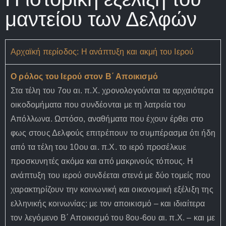
μαντείου των Δελφών
Αρχαϊκή περίοδος: Η ανάπτυξη και ακμή του Ιερού
Ο ρόλος του Ιερού στον Β΄ Αποικισμό
Στα τέλη του 7ου αι. π.Χ. χρονολογούνται τα αρχαιότερα
οικοδομήματα που συνδέονται με τη λατρεία του
Απόλλωνα. Ωστόσο, αναθήματα που έχουν έρθει στο
φως στους Δελφούς επιτρέπουν το συμπέρασμα ότι ήδη
από τα τέλη του 10ου αι. π.Χ. το ιερό προσέλκυε
προσκυνητές ακόμα και από μακρινούς τόπους. Η
ανάπτυξη του ιερού συνδέεται στενά με δύο τομείς που
χαρακτηρίζουν την κοινωνική και οικονομική εξέλιξη της
ελληνικής κοινωνίας: με τον αποικισμό – και ιδιαίτερα
τον λεγόμενο Β΄ Αποικισμό του 8ου-6ου αι. π.Χ. – και με