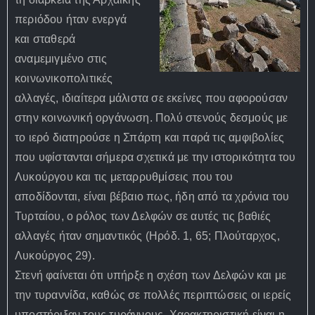
περιόδου ήταν ενεργά
και σταθερά
αναμεμιγμένο στις
κοινωνικοπολιτικές
αλλαγές, ιδιαίτερα μάλιστα σε εκείνες που αφορούσαν
στην κοινωνική οργάνωση. Πολύ στενούς δεσμούς με
το ιερό διατηρούσε η Σπάρτη και παρά τις αμφιβολίες
που υφίστανται σήμερα σχετικά με την ιστορικότητα του
Λυκούργου και τις μεταρρυθμίσεις που του
αποδίδονται, είναι βέβαιο πως, ήδη από τα χρόνια του
Τυρταίου, ο ρόλος των Δελφών σε αυτές τις βαθιές
αλλαγές ήταν σημαντικός (Ηρόδ. 1, 65; Πλούταρχος,
Λυκούργος 29).
Στενή φαίνεται ότι υπήρξε η σχέση των Δελφών και με
την τυραννίδα, καθώς σε πολλές περιπτώσεις οι ιερείς
υποστήριξαν τους τυράννους. Χαρακτηριστική είναι η