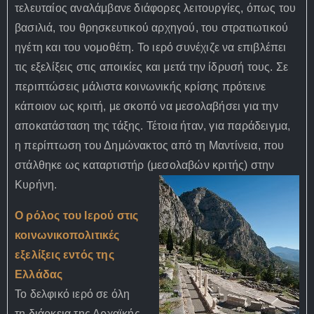
τελευταίος αναλάμβανε διάφορες λειτουργίες, όπως του
βασιλιά, του θρησκευτικού αρχηγού, του στρατιωτικού
ηγέτη και του νομοθέτη. Το ιερό συνέχιζε να επιβλέπει
τις εξελίξεις στις αποικίες και μετά την ίδρυσή τους. Σε
περιπτώσεις μάλιστα κοινωνικής κρίσης πρότεινε
κάποιον ως κριτή, με σκοπό να μεσολαβήσει για την
αποκατάσταση της τάξης. Τέτοια ήταν, για παράδειγμα,
η περίπτωση του Δημώνακτος από τη Μαντίνεια, που
στάλθηκε ως καταρτιστήρ (μεσολαβών κριτής) στην
Κυρήνη.
Ο ρόλος του Ιερού στις
κοινωνικοπολιτικές
εξελίξεις εντός της
Ελλάδας
Το δελφικό ιερό σε όλη
τη διάρκεια της Αρχαϊκής