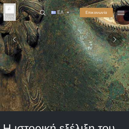
ΕΛ
Επικοινωνία
Η ιστορική εξέλιξη του