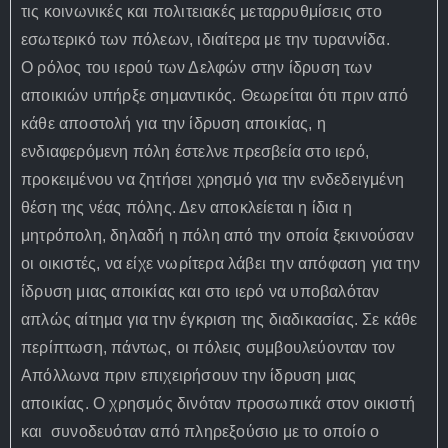
τις κοινωνικές και πολιτειακές μεταρρυθμίσεις στο
εσωτερικό των πόλεων, ιδιαίτερα με την τυραννίδα.
Ο ρόλος του ιερού των Δελφών στην ίδρυση των
αποικιών υπήρξε σημαντικός. Θεωρείται ότι πριν από
κάθε αποστολή για την ίδρυση αποικίας, η
ενδιαφερόμενη πόλη έστελνε πρεσβεία στο ιερό,
προκειμένου να ζητήσει χρησμό για την ενδεδειγμένη
θέση της νέας πόλης. Δεν αποκλείεται η ίδια η
μητρόπολη, δηλαδή η πόλη από την οποία ξεκινούσαν
οι οικιστές, να είχε νωρίτερα λάβει την απόφαση για την
ίδρυση μιας αποικίας και στο ιερό να υποβαλόταν
απλώς αίτημα για την έγκριση της διαδικασίας. Σε κάθε
περίπτωση, πάντως, οι πόλεις συμβουλεύονταν τον
Απόλλωνα πριν επιχειρήσουν την ίδρυση μιας
αποικίας. Ο χρησμός δινόταν προσωπικά στον οικιστή
και συνοδευόταν από πληρεξούσιο με το οποίο ο