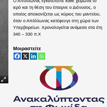
Ο Απόλλωνας εγκατέλειπε κάθε χειμώνα το
ιερό και τη θέση του έπαιρνε ο Διόνυσος, ο
οποίος απεικονίζεται ως κύριος του μαντείου,
όταν ο Απόλλωνας κατέφευγε στη χώρα των
Υπερβορείων. Χρονολογείται ανάμεσα στα έτη
340 – 330 π.Χ
Μοιραστείτε