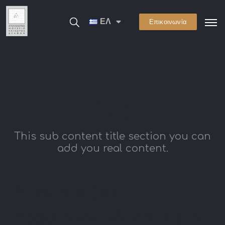
ΕΛ
Επικοινωνία
Blog
This sub content title section you can
add you real content.
Άμφισσα (και
Αρχαιολογικό Μουσείο