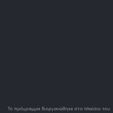
Δημοκρατίας μέσα από
τα μνημεία των Δελφών:
από τη μάχη του
Μαραθώνα στους Αιγός
Ποταμούς» και
εικαστικό εργαστήρι με
θέμα: «Οι άθλοι του
Ηρακλή και του Θησέα»
Το πρόγραμμα διοργανώθηκε στο πλαίσιο του