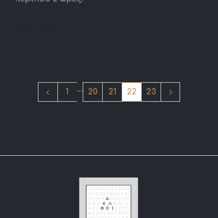
Read More
...
1
20
21
22
23