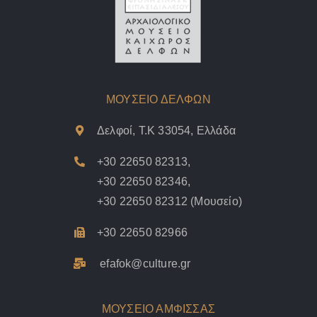
ΜΟΥΣΕΙΟ ΔΕΛΦΩΝ
Δελφοί, Τ.Κ 33054, Ελλάδα
+30 22650 82313
,
+30 22650 82346
,
+30 22650 82312
(Μουσείο)
+30 22650 82966
efafok@culture.g
r
ΜΟΥΣΕΙΟ ΑΜΦΙΣΣΑΣ